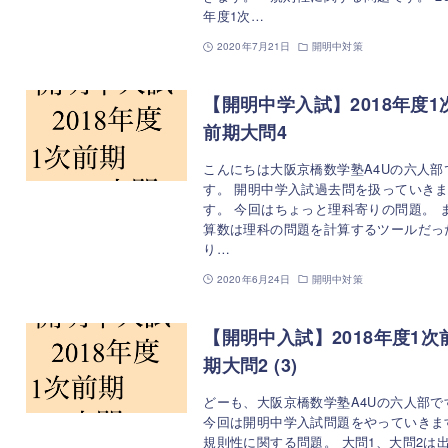
年度1次…
2020年7月21日
開明中対策
【開明中学入試】2018年度1
前期大問4
こんにちは大阪京橋数学塾A4Uの六人部
す。 開明中学入試過去問を扱っていき
す。 今回はちょっと理科寄りの問題。 
算数は理科の問題を計算するツールだっ
り…
2020年6月24日
開明中対策
【開明中入試】2018年度1次
期大問2 (3)
どーも、大阪京橋数学塾A4Uの六人部で
今回は開明中学入試問題をやっていきま
規則性に関する問題。 大問1、大問2は