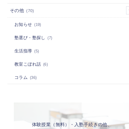
その他
(70)
お知らせ
(19)
塾選び・塾探し
(7)
生活指導
(5)
教室こぼれ話
(6)
コラム
(36)
体験授業（無料）・入塾手続きの他、