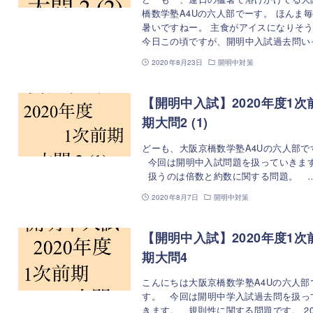
橋数学塾A4Uの六人部でーす。 ほんま
暑いですねー。 主食がアイスになりそ
今日この頃ですが、開明中入試過去問い
2020年8月23日
開明中対策
【開明中入試】2020年度1次
期大問2 (1)
どーも、大阪京橋数学塾A4Uの六人部で
今回は開明中入試問題を扱っていきま
扱うのは倍数と約数に関する問題。 
2020年8月7日
開明中対策
【開明中入試】2020年度1次
期大問4
こんにちは大阪京橋数学塾A4Uの六人部
す。 今回は開明中学入試過去問を扱っ
きます。 規則性に関する問題です。 20