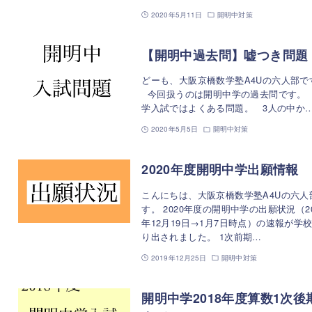
2020年5月11日
開明中対策
【開明中過去問】嘘つき問題
どーも、大阪京橋数学塾A4Uの六人部で
今回扱うのは開明中学の過去問です。
学入試ではよくある問題。 3人の中か
2020年5月5日
開明中対策
2020年度開明中学出願情報
こんにちは、大阪京橋数学塾A4Uの六人
す。 2020年度の開明中学の出願状況（20
年12月19日→1月7日時点）の速報が学
り出されました。 1次前期…
2019年12月25日
開明中対策
開明中学2018年度算数1次後