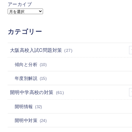
アーカイブ
カテゴリー
大阪高校入試C問題対策
(27)
傾向と分析
(10)
年度別解説
(15)
開明中学高校の対策
(61)
開明情報
(32)
開明中対策
(24)