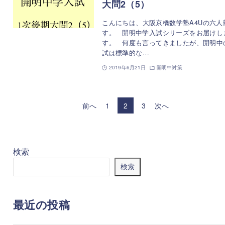
大問2（5）
こんにちは、大阪京橋数学塾A4Uの六人
す。 開明中学入試シリーズをお届けし
す。 何度も言ってきましたが、開明中
試は標準的な…
2019年6月21日
開明中対策
前へ
1
2
3
次へ
検索
検索
最近の投稿