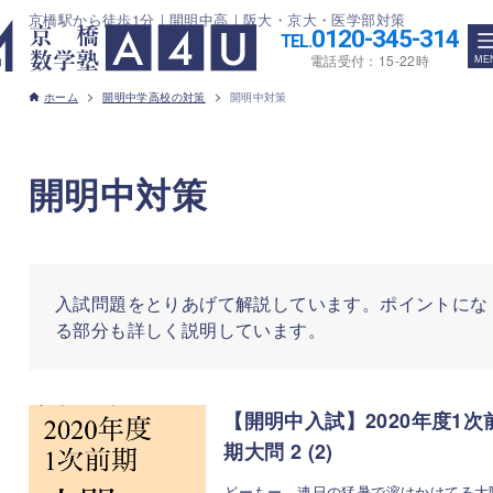
京橋駅から徒歩1分｜開明中高｜阪大・京大・医学部対策
0120-345-314
TEL.
電話受付：15-22時
ホーム
開明中学高校の対策
開明中対策
開明中対策
入試問題をとりあげて解説しています。ポイントにな
る部分も詳しく説明しています。
【開明中入試】2020年度1次
期大問 2 (2)
どーもー、連日の猛暑で溶けかけてる大