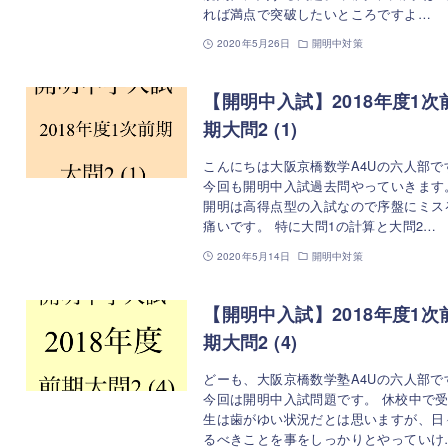
れば満点で突破したいところですよ…
2020年5月26日
開明中対策
【開明中入試】2018年度1次
期大問2 (1)
こんにちは大阪京橋数学A4Uの六人部で
今回も開明中入試過去問やっていきます
開明は高得点型の入試なので序盤にミス
痛いです。 特に大問1の計算と大問2…
2020年5月14日
開明中対策
【開明中入試】2018年度1次
期大問2 (4)
どーも、大阪京橋数学塾A4Uの六人部で
今回は開明中入試問題です。 休校中で
生は歯がゆい状況だとは思いますが、日
るべきことを事をしっかりとやっていけ