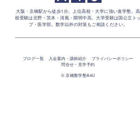
大阪・京橋駅から徒歩1分。上位高校・大学に強い進学塾。
校受験は北野・茨木・清風・開明中高。大学受験は国公立ト
プ・医学部。
数学以外の対策もご相談ください。
ブログ一覧
入会案内・講師紹介
プライバシーポリシー
問合せ・見学予約
© 京橋数学塾A4U