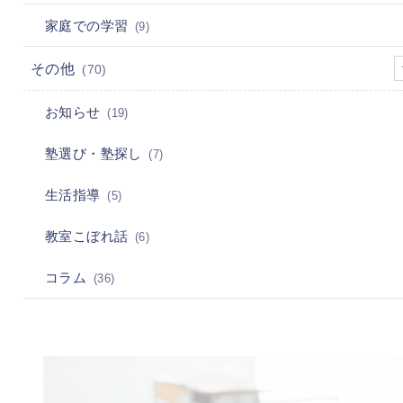
家庭での学習
(9)
その他
(70)
お知らせ
(19)
塾選び・塾探し
(7)
生活指導
(5)
教室こぼれ話
(6)
コラム
(36)