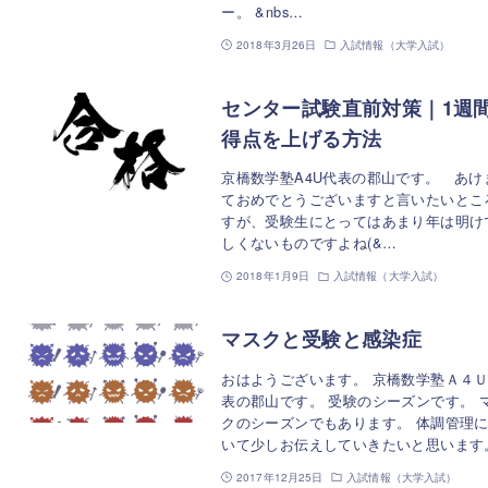
ー。 &nbs…
2018年3月26日
入試情報（大学入試）
センター試験直前対策｜1週
得点を上げる方法
京橋数学塾A4U代表の郡山です。 あけ
ておめでとうございますと言いたいとこ
すが、受験生にとってはあまり年は明け
しくないものですよね(&…
2018年1月9日
入試情報（大学入試）
マスクと受験と感染症
おはようございます。 京橋数学塾Ａ４
表の郡山です。 受験のシーズンです。 
クのシーズンでもあります。 体調管理
いて少しお伝えしていきたいと思います
2017年12月25日
入試情報（大学入試）