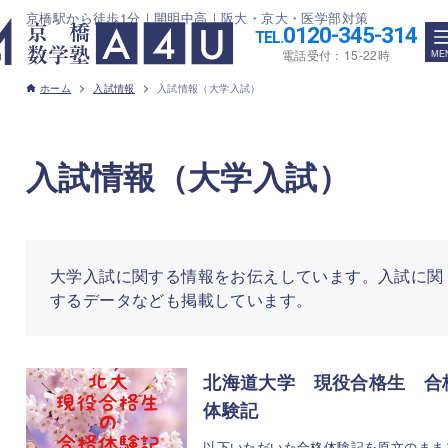
京橋駅から徒歩1分｜開明中高｜阪大・京大・医学部対策
0120-345-314
TEL.
電話受付：15-22時
ホーム
入試情報
入試情報（大学入試）
入試情報（大学入試）
大学入試に関する情報をお伝えしています。入試に関
するデータなども掲載しています。
北海道大学 現役合格生 合
体験記
以下いただいた合格体験記を原文のまま