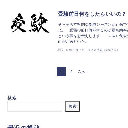
受験前日何をしたらいいの？
そろそろ本格的な受験シーズンが到来で
ね。 受験の前日何をするのが最も効率
という事をお伝えします。 Ａ４Ｕ代表
山がお送りいた…
2017年12月14日
入試情報（大学入試）
1
2
次へ
検索
検索
最近の投稿