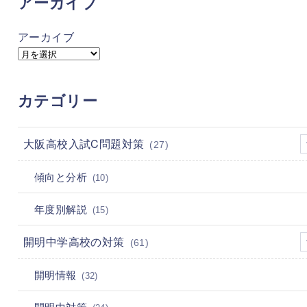
アーカイブ
アーカイブ
カテゴリー
大阪高校入試C問題対策
(27)
傾向と分析
(10)
年度別解説
(15)
開明中学高校の対策
(61)
開明情報
(32)
開明中対策