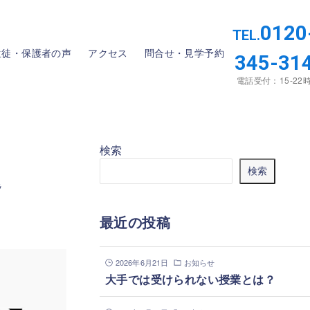
0120
TEL.
生徒・保護者の声
アクセス
問合せ・見学予約
345-31
電話受付：15-22
検索
題
検索
最近の投稿
2026年6月21日
お知らせ
大手では受けられない授業とは？