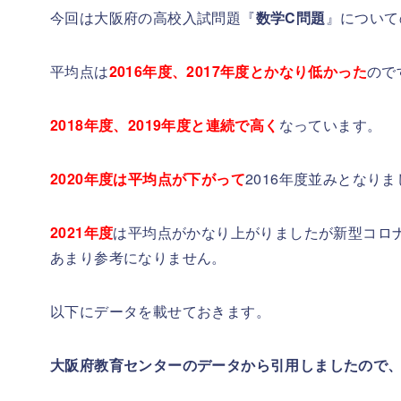
今回は大阪府の高校入試問題『
数学C問題
』について
平均点は
2016年度、2017年度とかなり低かった
ので
2018年度、2019年度と連続で高く
なっています。
2020年度は平均点が下がって
2016年度並みとなり
2021年度
は平均点がかなり上がりましたが新型コロ
あまり参考になりません。
以下にデータを載せておきます。
大阪府教育センターのデータから引用しましたので