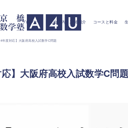
ブログ一覧
入会案内・講師紹介
コースと料金
24年度対応】大阪府高校入試数学C問題
対応】大阪府高校入試数学C問