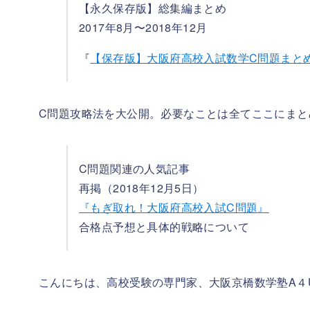
【永久保存版】総集編まとめ
2017年8月〜2018年12月
『
【保存版】大阪府高校入試数学C問題まとめ記
C問題攻略法を大公開。必要なことは全てここにまと
C問題関連の人気記事
再掲（2018年12月5日）
『もぎ取れ！大阪府高校入試C問題』
合格点予想と具体的戦略について
こんにちは、高校受験の専門家、大阪京橋数学塾A４