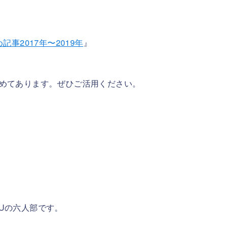
事2017年〜2019年
』
めてあります。ぜひご活用ください。
Uの六人部です。