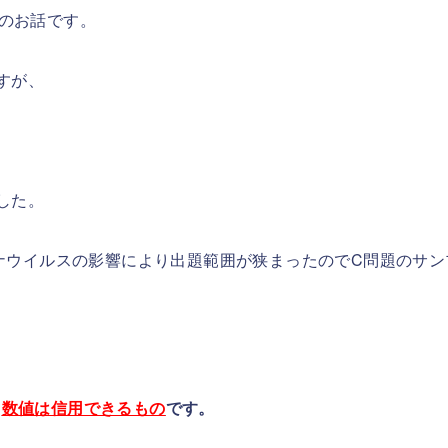
のお話です。
すが、
ました。
ナウイルスの影響により出題範囲が狭まったのでC問題のサン
、
数値は信用できるもの
です。