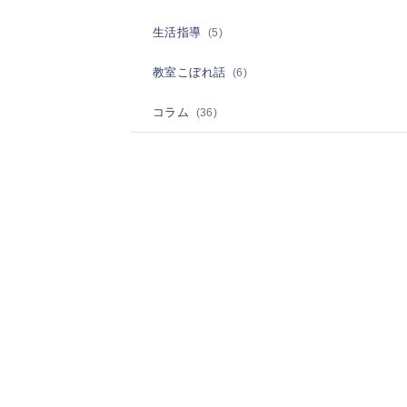
生活指導
(5)
教室こぼれ話
(6)
コラム
(36)