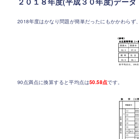
２０１８年度(平成３０年度)データ
2018年度はかなり問題が簡単だったにもかかわらず
90点満点に換算すると平均点は
50.58
点
です。