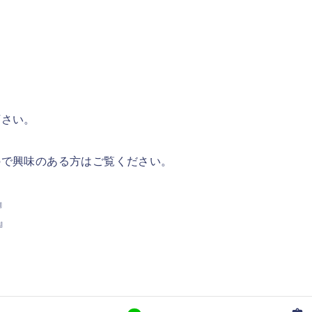
下さい。
ので興味のある方はご覧ください。
』
』