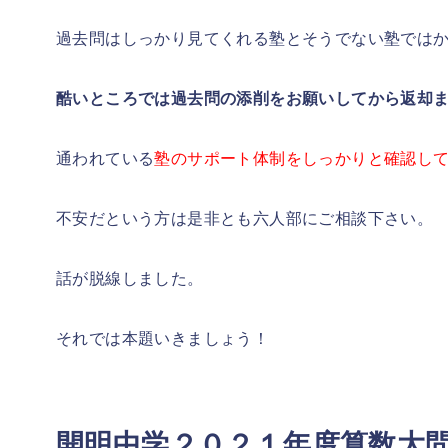
過去問はしっかり見てくれる塾とそうでない塾では
酷いところでは過去問の添削をお願いしてから返却ま
通われている
塾のサポート体制をしっかりと確認し
不安だという方は是非とも六人部にご相談下さい。
話が脱線しました。
それでは本題いきましょう！
開明中学２０２１年度算数大問2