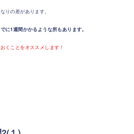
かなりの差があります。
でに1週間かかるような所もあります。
ておくことをオススメします！
(１)