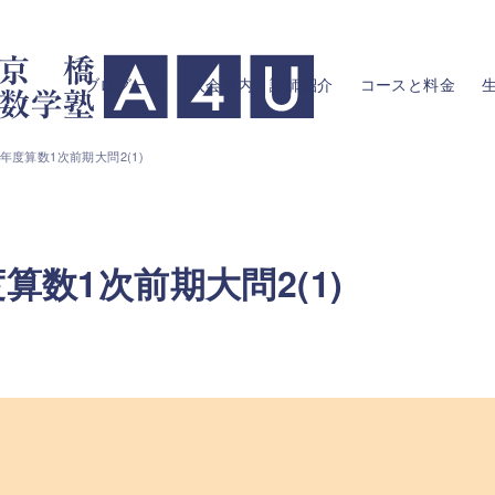
ブログ一覧
入会案内・講師紹介
コースと料金
年度算数1次前期大問2(1)
算数1次前期大問2(1)