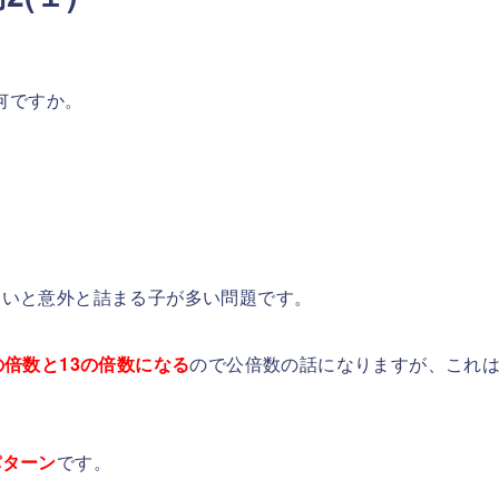
何ですか。
ないと意外と詰まる子が多い問題です。
倍数と13の倍数になる
ので公倍数の話になりますが、これ
パターン
です。