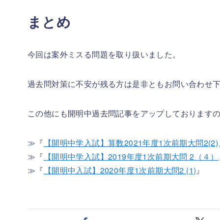
まとめ
今回は案外ミスる問題を取り扱いました。
過去問対策に不安が残る方は是非ともお問い合わせ
この他にも開明中過去問記事をアップしております
≫『
【開明中学入試】算数2021年度1次前期大問2(2)
≫『
【開明中学入試】2019年度1次前期大問 2（４）
≫『
【開明中入試】2020年度1次前期大問2 (1)
』