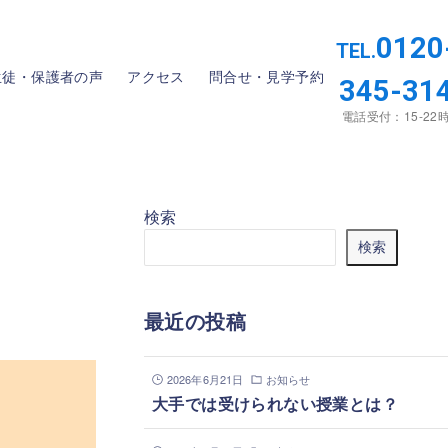
0120
TEL.
生徒・保護者の声
アクセス
問合せ・見学予約
345-31
電話受付：15-22
検索
検索
最近の投稿
2026年6月21日
お知らせ
大手では受けられない授業とは？