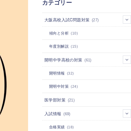
カテゴリー
大阪高校入試C問題対策
(27)
傾向と分析
(10)
年度別解説
(15)
開明中学高校の対策
(61)
開明情報
(32)
開明中対策
(24)
医学部対策
(21)
入試情報
(69)
合格実績
(18)