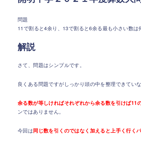
問題
11で割ると4余り、13で割ると6余る最も小さい数は
解説
さて、問題はシンプルです。
良くある問題ですがしっかり頭の中を整理できてい
余る数が等しければそれぞれから余る数を引けば11の
ンではありません。
今回は
同じ数を引くのではなく加えると上手く行く