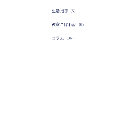
生活指導
(5)
教室こぼれ話
(6)
コラム
(36)