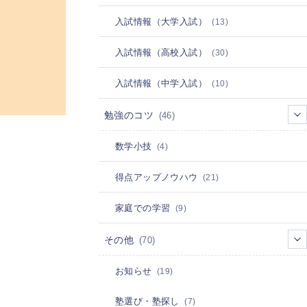
入試情報（大学入試）
(13)
入試情報（高校入試）
(30)
入試情報（中学入試）
(10)
勉強のコツ
(46)
数学小技
(4)
得点アップノウハウ
(21)
家庭での学習
(9)
その他
(70)
お知らせ
(19)
塾選び・塾探し
(7)