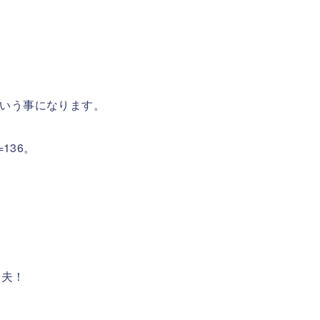
いう事になります。
136。
丈夫！