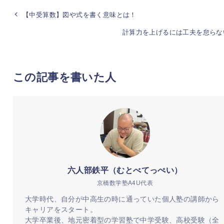
【中受算数】図や式を書く意味とは！
計算力を上げるには工夫を怠らな
この記事を書いた人
六人部鉄平（むとべてっぺい）
京橋数学塾A4U代表
大学時代、自分が中高生の時に通っていた個人塾の講師から
キャリアをスタート。
大学卒業後、地元密着型の学習塾で中学受験、高校受験（全