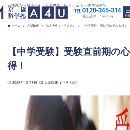
京橋駅から徒歩1分｜開明中高｜阪大・京大・医学部対策
0120-345-314
TEL.
電話受付：15-22時
ホーム
入試情報
入試情報（中学入試）
【中学受験】受験直前期の心得！
【中学受験】受験直前期の
得！
2022年12月8日
入試情報（中学入試）