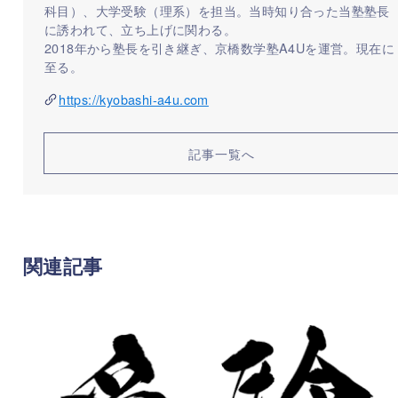
科目）、大学受験（理系）を担当。当時知り合った当塾塾長
に誘われて、立ち上げに関わる。
2018年から塾長を引き継ぎ、京橋数学塾A4Uを運営。現在に
至る。
https://kyobashi-a4u.com
記事一覧へ
関連記事