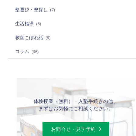
塾選び・塾探し
(7)
生活指導
(5)
教室こぼれ話
(6)
コラム
(36)
体験授業（無料）・入塾手続きの他、
まずはお気軽にご相談ください。
お問合せ・見学予約