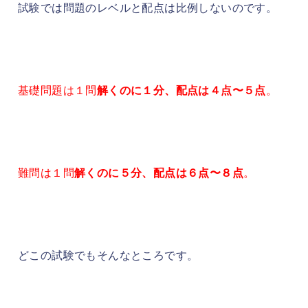
試験では問題のレベルと配点は比例しないのです。
基礎問題は１問
解くのに１分、配点は４点〜５点
。
難問は１問
解くのに５分、配点は６点〜８点
。
どこの試験でもそんなところです。