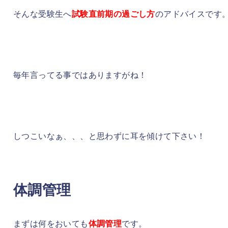
そんな受験生へ
試験直前期の過ごし方
のアドバイスです
毎年言ってる事ではありますがね！
しつこいなぁ、、、と思わずに耳を傾けて下さい！
体調管理
まずは何をおいても
体調管理
です。