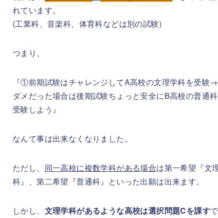
れています。
(工業科、音楽科、体育科などは別の試験)
つまり、
『①前期試験はチャレンジしてA高校の文理学科を受験→
ダメだった場合は後期試験ちょっと安全にB高校の普通科
受験しよう』
なんて事は出来なくなりました。
ただし、
同一高校に複数学科がある場合
は第一希望『文
科』、第二希望『普通科』といった出願は出来ます。
しかし、
文理学科があるような高校は選択問題Cを課す