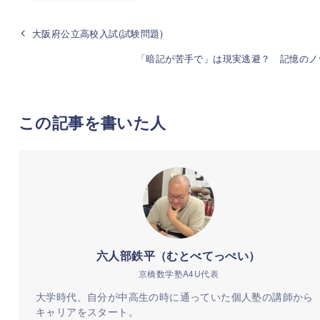
大阪府公立高校入試(試験問題)
「暗記が苦手で」は現実逃避？ 記憶のノ
この記事を書いた人
六人部鉄平（むとべてっぺい）
京橋数学塾A4U代表
大学時代、自分が中高生の時に通っていた個人塾の講師から
キャリアをスタート。