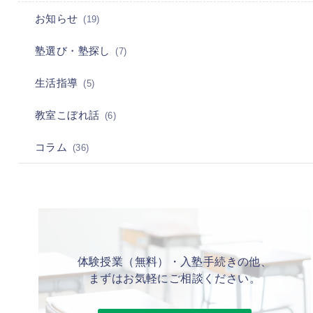
お知らせ
(19)
塾選び・塾探し
(7)
生活指導
(5)
教室こぼれ話
(6)
コラム
(36)
体験授業（無料）・入塾手続きの他、
まずはお気軽にご相談ください。