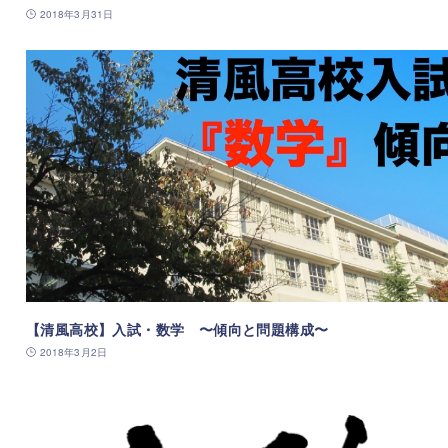
2018年3月31日
【清風高校】入試・数学 〜傾向と問題構成〜
2018年3月2日