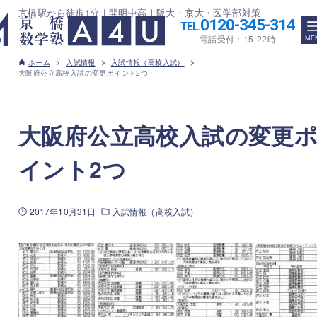
京橋駅から徒歩1分｜開明中高｜阪大・京大・医学部対策
0120-345-314
TEL.
電話受付：15-22時
ホーム
入試情報
入試情報（高校入試）
大阪府公立高校入試の変更ポイント2つ
大阪府公立高校入試の変更
イント2つ
2017年10月31日
入試情報（高校入試）