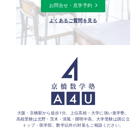
お問合せ・見学予約
よくあるご質問を見る
大阪・京橋駅から徒歩1分。上位高校・大学に強い進学塾。
高校受験は北野・茨木・清風・開明中高。大学受験は国公立
トップ・医学部。
数学以外の対策もご相談ください。