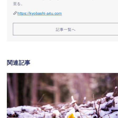
至る。
https://kyobashi-a4u.com
記事一覧へ
関連記事