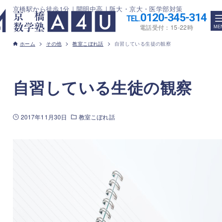
京橋駅から徒歩1分｜開明中高｜阪大・京大・医学部対策
0120-345-314
TEL.
電話受付：15-22時
ホーム
その他
教室こぼれ話
自習している生徒の観察
自習している生徒の観察
2017年11月30日
教室こぼれ話