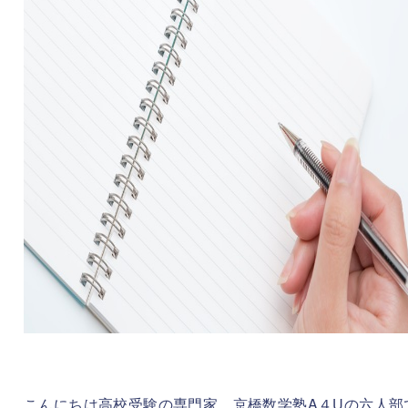
こんにちは高校受験の専門家、京橋数学塾A４Uの六人部