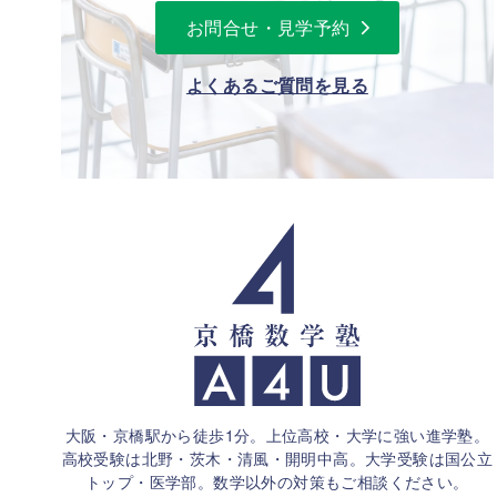
お問合せ・見学予約
よくあるご質問を見る
大阪・京橋駅から徒歩1分。上位高校・大学に強い進学塾。
高校受験は北野・茨木・清風・開明中高。大学受験は国公立
トップ・医学部。
数学以外の対策もご相談ください。