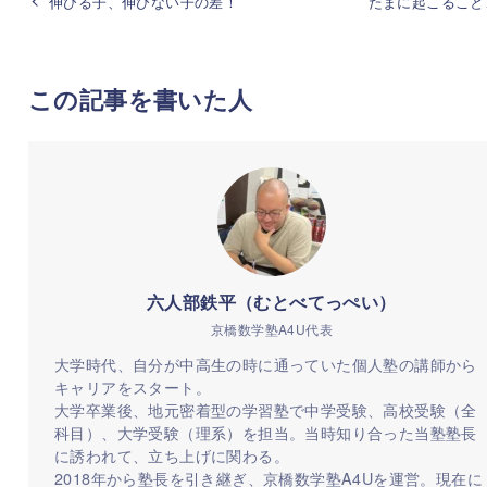
伸びる子、伸びない子の差！
たまに起こること
この記事を書いた人
六人部鉄平（むとべてっぺい）
京橋数学塾A4U代表
大学時代、自分が中高生の時に通っていた個人塾の講師から
キャリアをスタート。
大学卒業後、地元密着型の学習塾で中学受験、高校受験（全
科目）、大学受験（理系）を担当。当時知り合った当塾塾長
に誘われて、立ち上げに関わる。
2018年から塾長を引き継ぎ、京橋数学塾A4Uを運営。現在に