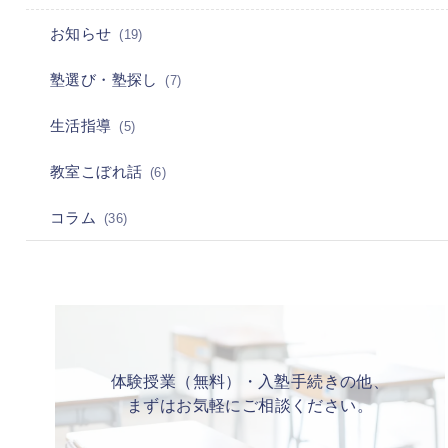
お知らせ
(19)
塾選び・塾探し
(7)
生活指導
(5)
教室こぼれ話
(6)
コラム
(36)
体験授業（無料）・入塾手続きの他、
まずはお気軽にご相談ください。