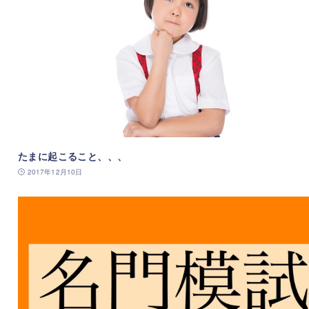
たまに起こること、、、
2017年12月10日