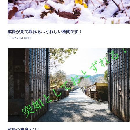
成長が見て取れる…うれしい瞬間です！
2019年4月8日
成長の速度とは！